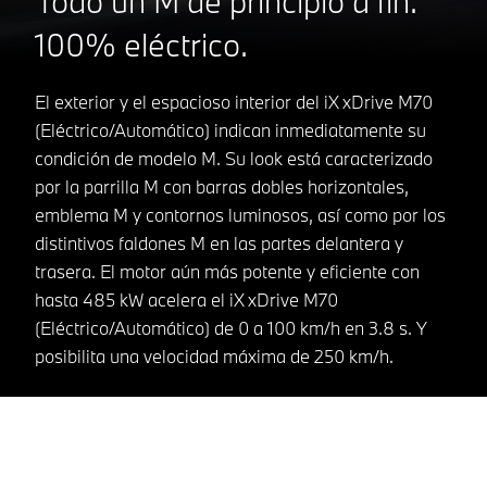
Todo un M de principio a fin.
100% eléctrico.
El exterior y el espacioso interior del iX xDrive M70
(Eléctrico/Automático) indican inmediatamente su
condición de modelo M. Su look está caracterizado
por la parrilla M con barras dobles horizontales,
emblema M y contornos luminosos, así como por los
distintivos faldones M en las partes delantera y
trasera. El motor aún más potente y eficiente con
hasta 485 kW acelera el iX xDrive M70
(Eléctrico/Automático) de 0 a 100 km/h en 3.8 s. Y
posibilita una velocidad máxima de 250 km/h.