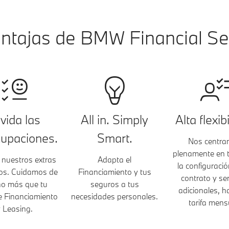
ntajas de BMW Financial Se
vida las
All in. Simply
Alta flexib
upaciones.
Smart.
Nos centr
plenamente en t
nuestros extras
Adapta el
la configuració
ios. Cuidamos de
Financiamiento y tus
contrato y ser
o más que tu
seguros a tus
adicionales, h
e Financiamiento
necesidades personales.
tarifa mens
 Leasing.