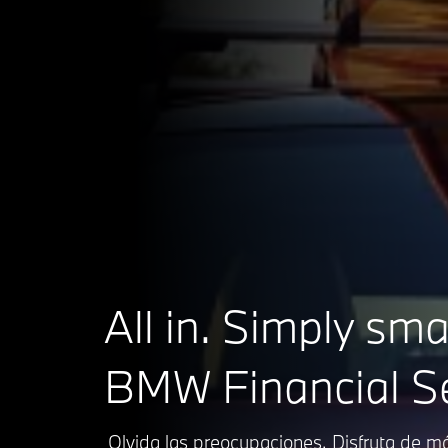
All in. Simply sma
BMW Financial Se
Olvida las preocupaciones. Disfruta de 