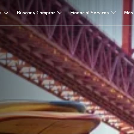
s
Buscar y Comprar
Financial Services
Más