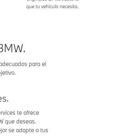
que tu vehículo necesita.
 BMW.
 adecuados para el
jetivo.
es.
rvices te ofrece
MW que deseas.
jor se adapte a tus