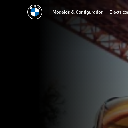
Ventajas
Leasing y Financiamiento
Modelos & Configurador
Ofertas
FAQ
Eléctrico