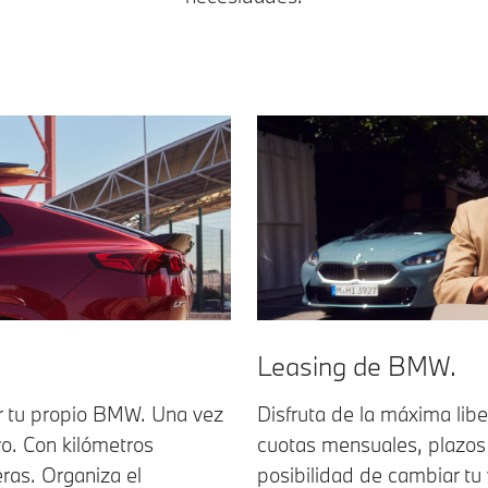
Leasing de BMW.
r tu propio BMW. Una vez
Disfruta de la máxima liber
yo. Con kilómetros
cuotas mensuales, plazos
eras. Organiza el
posibilidad de cambiar tu