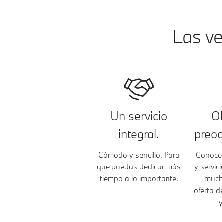
Las ve
Un servicio
Ol
integral.
preoc
Cómodo y sencillo. Para
Conoce 
que puedas dedicar más
y servic
tiempo a lo importante.
much
oferta d
y