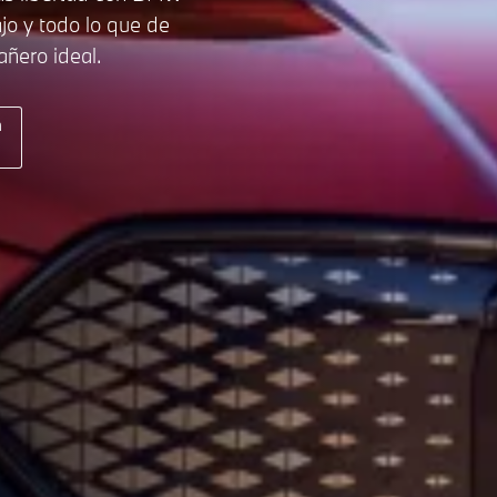
ajo y todo lo que de
ñero ideal.
n