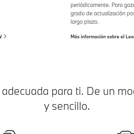
periódicamente. Para goz
grado de actualización po
largo plazo.
W
Más información sobre el Le
a adecuada para ti. De un mo
y sencillo.