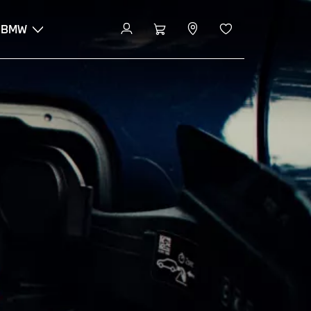
 BMW
Pide una prueba