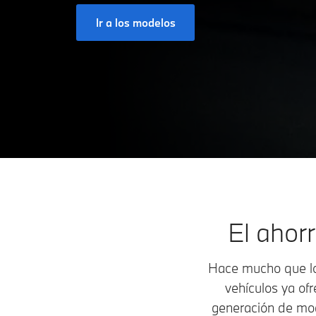
Ir a los modelos
El ahorr
Hace mucho que los
vehículos ya of
generación de mod