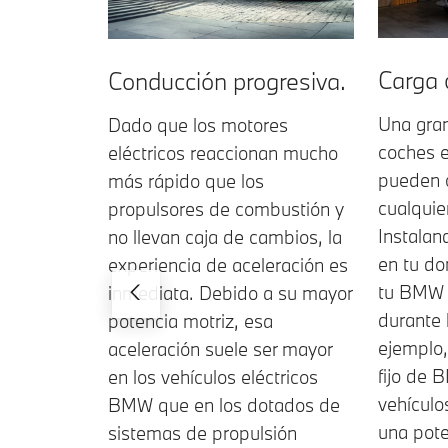
Carga 
Conducción progresiva.
Una gran
Dado que los motores
coches e
eléctricos reaccionan mucho
pueden 
más rápido que los
cualqui
propulsores de combustión y
Instalan
no llevan caja de cambios, la
en tu do
experiencia de aceleración es
tu BMW
inmediata. Debido a su mayor
durante 
potencia motriz, esa
ejemplo,
aceleración suele ser mayor
fijo de 
en los vehículos eléctricos
vehículo
BMW que en los dotados de
una pote
sistemas de propulsión