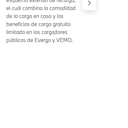
esquema extenso de recarga,
el cuál combina la comodidad
de la carga en casa y los
beneficios de carga gratuita
limitada en los cargadores
públicos de Evergo y VEMO.