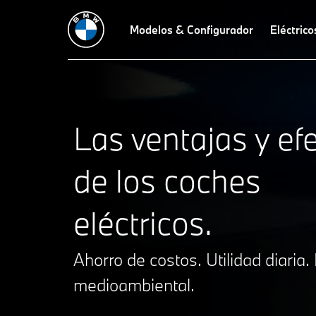
Costos
Uso diario
Medio ambiente
Modelos & Configurador
Modelos BMW
Eléctrico
Preg
Las ventajas y ef
de los coches
eléctricos.
Ahorro de costos. Utilidad diaria.
medioambiental.