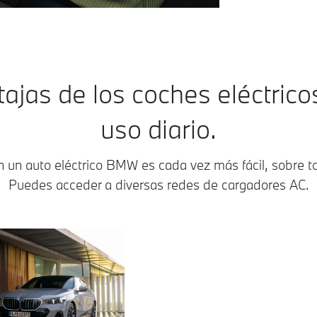
ajas de los coches eléctrico
uso diario.
n un auto eléctrico BMW es cada vez más fácil, sobre t
Puedes acceder a diversas redes de cargadores AC.