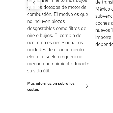
de trans
que los dotados de motor de
México o
combustión. El motivo es que
subvenci
no incluyen piezas
coches a
desgastables como filtros de
nuevos 1
aire o bujías. El cambio de
importe 
aceite no es necesario. Las
depende 
unidades de accionamiento
eléctrico suelen requerir un
menor mantenimiento durante
su vida útil.
Más información sobre los
costos