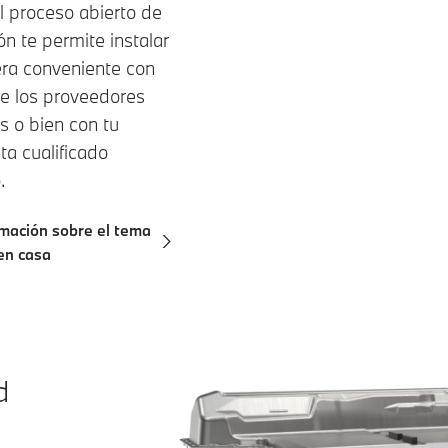
l proceso abierto de
ón te permite instalar
ra conveniente con
e los proveedores
s o bien con tu
sta cualificado
.
mación sobre el tema
en casa
d