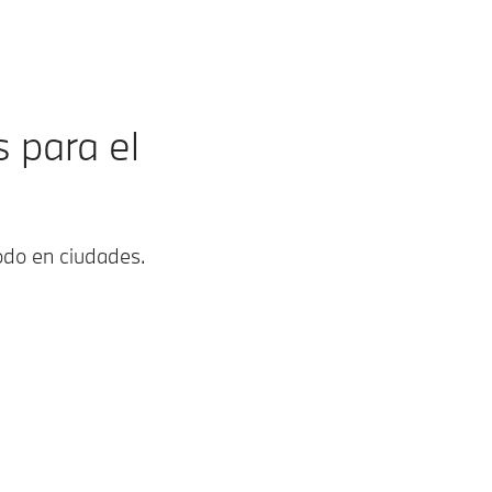
s para el
odo en ciudades.