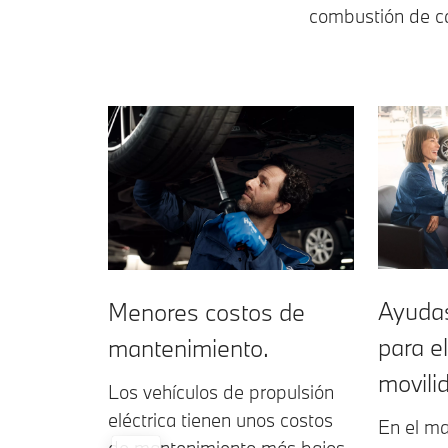
combustión de car
Ayuda
Menores costos de
para e
mantenimiento.
movilid
Los vehículos de propulsión
eléctrica tienen unos costos
En el ma
de mantenimiento más bajos