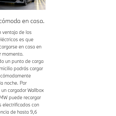
cómoda en casa.
 ventaja de los
léctricos es que
cargarse en casa en
er momento.
do un punto de carga
micilio podrás cargar
 cómodamente
la noche. Por
 un cargador Wallbox
BMW puede recargar
s electrificados con
ncia de hasta 9,6