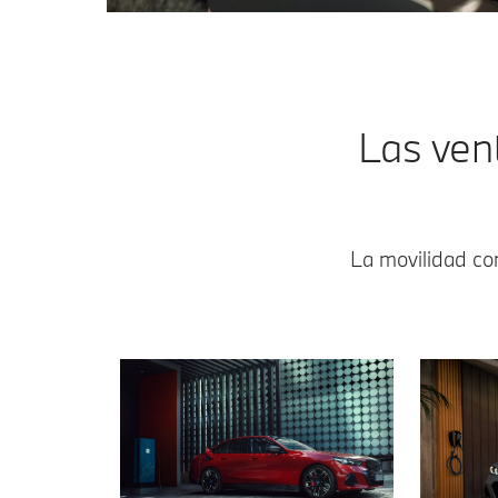
Las vent
La movilidad co