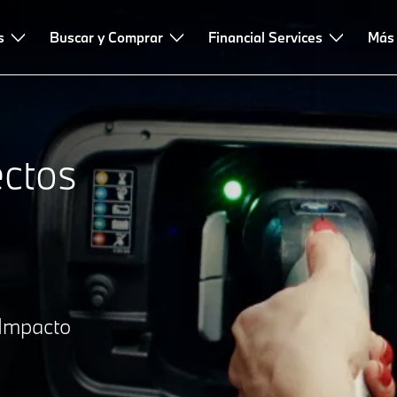
s
untas frecuentes
Buscar y Comprar
Financial Services
Más
ectos
 Impacto