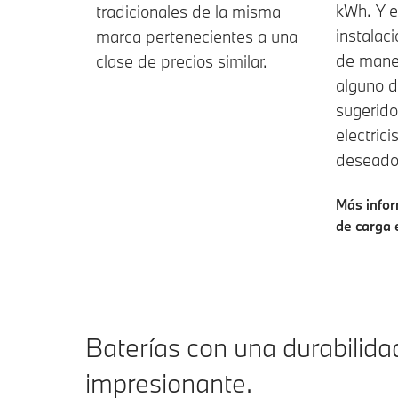
kWh. Y e
tradicionales de la misma
instalaci
marca pertenecientes a una
de mane
clase de precios similar.
alguno d
sugerido
electrici
deseado
Más infor
de carga 
Baterías con una durabilida
impresionante.