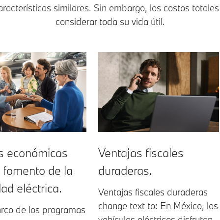
acterísticas similares. Sin embargo, los costos totale
considerar toda su vida útil.
s económicas
Ventajas fiscales
l fomento de la
duraderas.
ad eléctrica.
Ventajas fiscales duraderas
change text to: En México, los
rco de los programas
vehículos eléctricos disfrutan