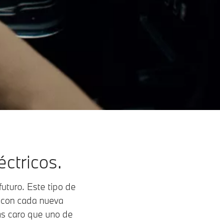
éctricos.
uturo. Este tipo de
n con cada nueva
ás caro que uno de