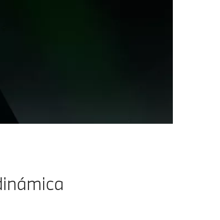
 dinámica