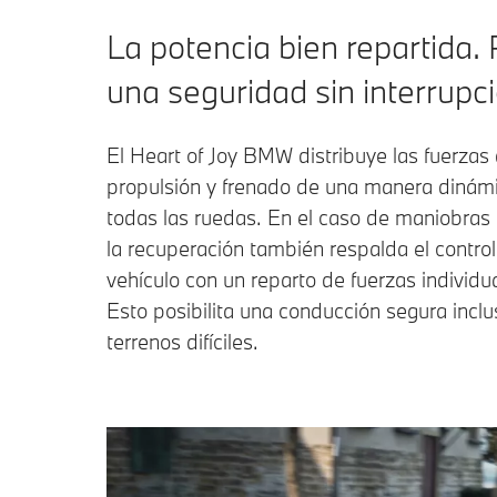
La potencia bien repartida.
una seguridad sin interrupc
El Heart of Joy BMW distribuye las fuerzas
propulsión y frenado de una manera dinám
todas las ruedas. En el caso de maniobras 
la recuperación también respalda el control
vehículo con un reparto de fuerzas individu
Esto posibilita una conducción segura incl
terrenos difíciles.