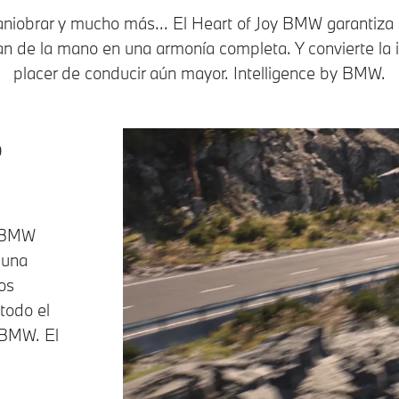
maniobrar y mucho más... El Heart of Joy BMW garantiza 
an de la mano en una armonía completa. Y convierte la 
placer de conducir aún mayor. Intelligence by BMW.
o
y BMW
 una
os
todo el
 BMW. El