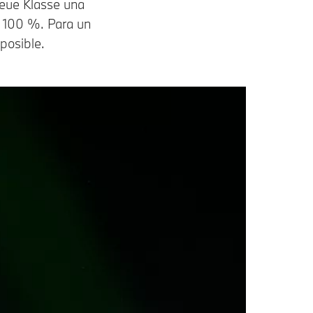
Neue Klasse una
l 100 %. Para un
 posible.