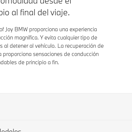
omodidad desde el
pio al final del viaje.
 of Joy BMW proporciona una experiencia
ción magnífica. Y evita cualquier tipo de
 al detener al vehículo. La recuperación de
ía proporciona sensaciones de conducción
ables de principio a fin.
odelos