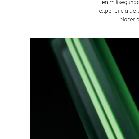
en milisegundo
experiencia de 
placer d