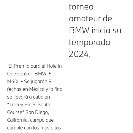
torneo
amateur de
BMW inicia su
temporada
2024.
El Premio para el Hole in
One será un BMW i5
M60i. • Se jugarán 8
fechas en México y la final
se llevará a cabo en
“Torrey Pines South
Course” San Diego,
California, campo que
cumple con los más altos