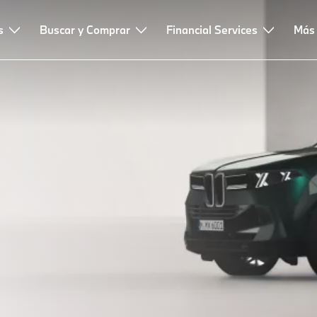
s
Buscar y Comprar
Financial Services
Más