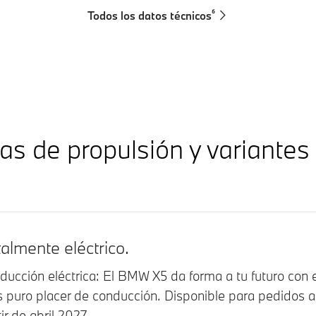
⁶
Todos los datos técnicos
as de propulsión y variantes
almente eléctrico.
ducción eléctrica: El BMW X5 da forma a tu futuro con e
 puro placer de conducción. Disponible para pedidos a
ir de abril 2027.