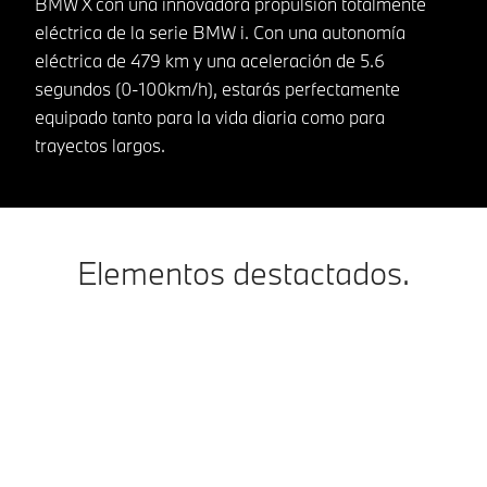
BMW X con una innovadora propulsión totalmente
eléctrica de la serie BMW i. Con una autonomía
eléctrica de 479 km y una aceleración de 5.6
segundos (0-100km/h), estarás perfectamente
equipado tanto para la vida diaria como para
trayectos largos.
Elementos destactados.