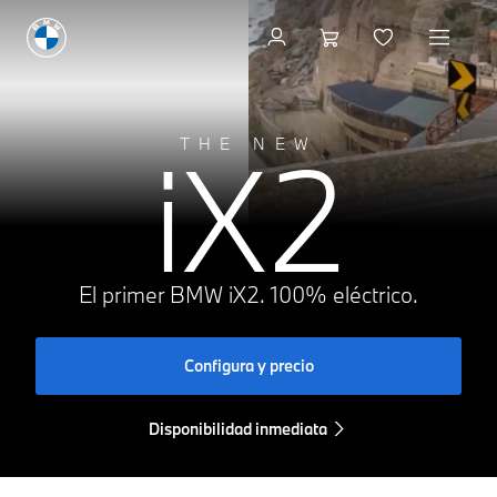
Disponibilidad inmediat
iX2
THE NEW
El primer BMW iX2. 100% eléctrico.
Configura y precio
Disponibilidad inmediata