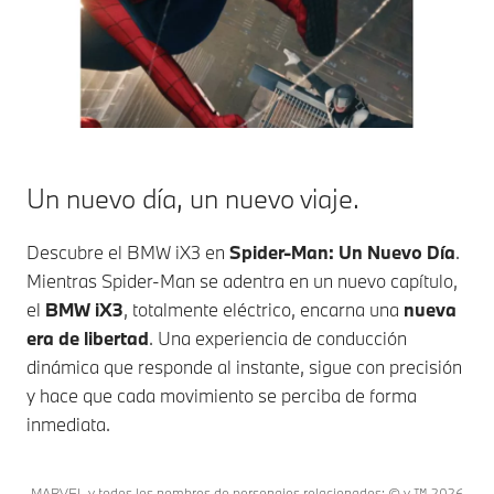
Un nuevo día, un nuevo viaje.
Descubre el
BMW iX3
en
Spider-Man: Un Nuevo Día
.
Mientras Spider-Man se adentra en un nuevo capítulo,
el
BMW iX3
, totalmente eléctrico, encarna una
nueva
era de libertad
. Una experiencia de conducción
dinámica que responde al instante, sigue con precisión
y hace que cada movimiento se perciba de forma
inmediata.
MARVEL y todos los nombres de personajes relacionados: © y ™ 2026