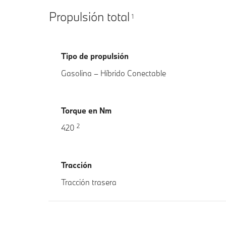
Propulsión total
1
Tipo de propulsión
Gasolina – Híbrido Conectable
Torque en Nm
2
420
Tracción
Tracción trasera