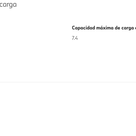
 carga
Capacidad máxima de carga 
7.4