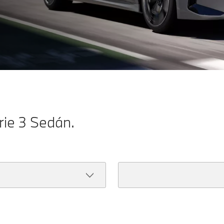
rie 3 Sedán.