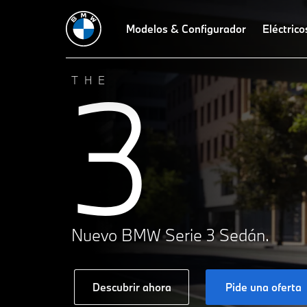
Modelos & Configurador
Eléctrico
3
THE
Nuevo BMW Serie 3 Sedán.
Descubrir ahora
Pide una oferta