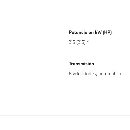
Potencia en kW (HP)
2
215 (215)
Transmisión
8 velocidades, automático