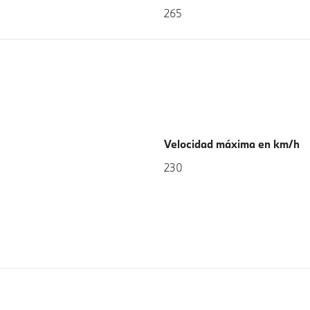
265
Velocidad máxima en km/h
230