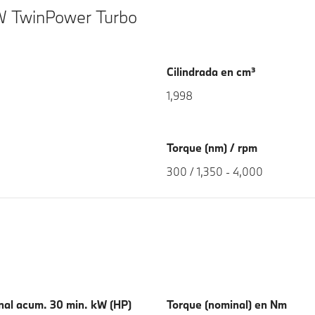
W TwinPower Turbo
Cilindrada en cm³
1,998
Torque (nm) / rpm
300 / 1,350 - 4,000
nal acum. 30 min. kW (HP)
Torque (nominal) en Nm