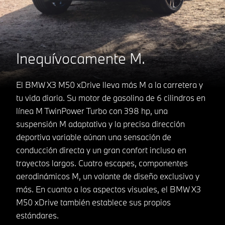
Inequívocamente M.
El BMW X3 M50 xDrive lleva más M a la carretera y
tu vida diaria. Su motor de gasolina de 6 cilindros en
línea M TwinPower Turbo con 398 hp, una
suspensión M adaptativa y la precisa dirección
deportiva variable aúnan una sensación de
conducción directa y un gran confort incluso en
trayectos largos. Cuatro escapes, componentes
aerodinámicos M, un volante de diseño exclusivo y
más. En cuanto a los aspectos visuales, el BMW X3
M50 xDrive también establece sus propios
estándares.