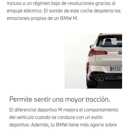
incluso a un régimen bajo de revoluciones gracias al
empuje eléctrico. El sonido de este coche despierta las
emociones propias de un BMW M.
Permite sentir una mayor tracción.
D
m
El diferencial deportivo M mejora el comportamiento
del vehículo cuando se conduce con un estilo
Gr
deportivo. Además, tu BMW tiene más agarre sobre
co