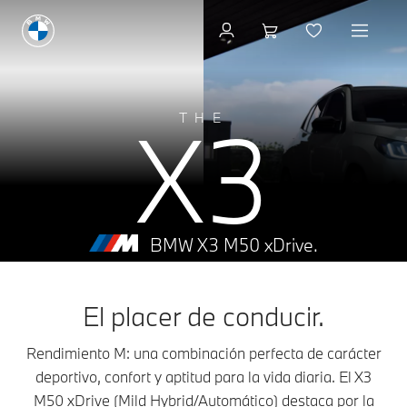
X3
THE
BMW X3 M50 xDrive.
El placer de conducir.
Rendimiento M: una combinación perfecta de carácter
deportivo, confort y aptitud para la vida diaria. El X3
M50 xDrive (Mild Hybrid/Automático) destaca por la