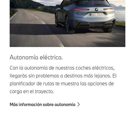
Autonomía eléctrica.
1
Con la autonomía de nuestros coches eléctricos,
Di
llegarás sin problemas a destinos más lejanos. El
vi
planificador de rutas te muestra las opciones de
co
carga en el trayecto.
pr
Más información sobre autonomía
Má