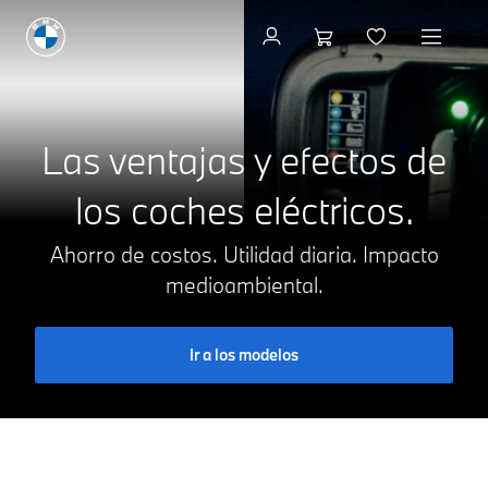
Pide una prueba
Las ventajas y efectos de
los coches eléctricos.
Ahorro de costos. Utilidad diaria. Impacto
medioambiental.
Ir a los modelos