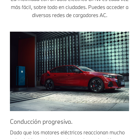
más fácil, sobre todo en ciudades. Puedes acceder a
diversas redes de cargadores AC.
C
Conducción progresiva.
Un
Dado que los motores eléctricos reaccionan mucho