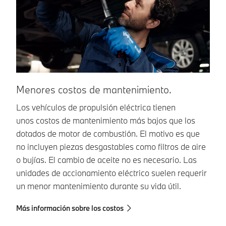
Menores costos de mantenimiento.
A
m
Los vehículos de propulsión eléctrica tienen
unos costos de mantenimiento más bajos que los
En
dotados de motor de combustión. El motivo es que
en
no incluyen piezas desgastables como filtros de aire
pa
o bujías. El cambio de aceite no es necesario. Las
10
unidades de accionamiento eléctrico suelen requerir
de
un menor mantenimiento durante su vida útil.
Más información sobre los costos