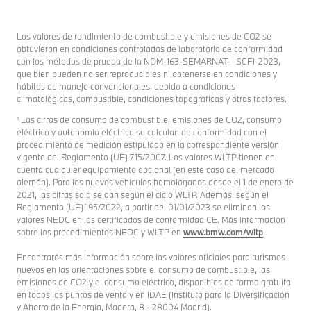
Los valores de rendimiento de combustible y emisiones de CO2 se
obtuvieron en condiciones controladas de laboratorio de conformidad
con los métodos de prueba de la NOM-163-SEMARNAT- -SCFI-2023,
que bien pueden no ser reproducibles ni obtenerse en condiciones y
hábitos de manejo convencionales, debido a condiciones
climatológicas, combustible, condiciones topográficas y otros factores.
¹ Las cifras de consumo de combustible, emisiones de CO2, consumo
eléctrico y autonomía eléctrica se calculan de conformidad con el
procedimiento de medición estipulado en la correspondiente versión
vigente del Reglamento (UE) 715/2007. Los valores WLTP tienen en
cuenta cualquier equipamiento opcional (en este caso del mercado
alemán). Para los nuevos vehículos homologados desde el 1 de enero de
2021, las cifras solo se dan según el ciclo WLTP. Además, según el
Reglamento (UE) 195/2022, a partir del 01/01/2023 se eliminan los
valores NEDC en los certificados de conformidad CE. Más información
sobre los procedimientos NEDC y WLTP en
www.bmw.com/wltp
Encontrarás más información sobre los valores oficiales para turismos
nuevos en las orientaciones sobre el consumo de combustible, las
emisiones de CO2 y el consumo eléctrico, disponibles de forma gratuita
en todos los puntos de venta y en IDAE (Instituto para la Diversificación
y Ahorro de la Energía, Madera, 8 - 28004 Madrid).