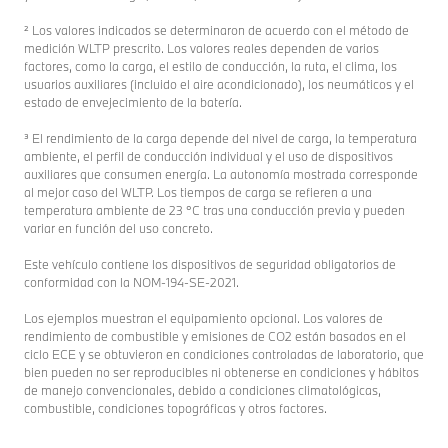
² Los valores indicados se determinaron de acuerdo con el método de
medición WLTP prescrito. Los valores reales dependen de varios
factores, como la carga, el estilo de conducción, la ruta, el clima, los
usuarios auxiliares (incluido el aire acondicionado), los neumáticos y el
estado de envejecimiento de la batería.
³ El rendimiento de la carga depende del nivel de carga, la temperatura
ambiente, el perfil de conducción individual y el uso de dispositivos
auxiliares que consumen energía. La autonomía mostrada corresponde
al mejor caso del WLTP. Los tiempos de carga se refieren a una
temperatura ambiente de 23 °C tras una conducción previa y pueden
variar en función del uso concreto.
Este vehículo contiene los dispositivos de seguridad obligatorios de
conformidad con la NOM-194-SE-2021.
Los ejemplos muestran el equipamiento opcional. Los valores de
rendimiento de combustible y emisiones de CO2 están basados en el
ciclo ECE y se obtuvieron en condiciones controladas de laboratorio, que
bien pueden no ser reproducibles ni obtenerse en condiciones y hábitos
de manejo convencionales, debido a condiciones climatológicas,
combustible, condiciones topográficas y otros factores.