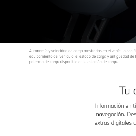
Autonomía y velocidad de carga mostradas en el vehículo con fi
equipamiento del vehículo, el estado de carga y antigüedad de la
potencia de carga disponible en la estación de carga.
Tu 
Información en 
navegación. Des
extras digitales