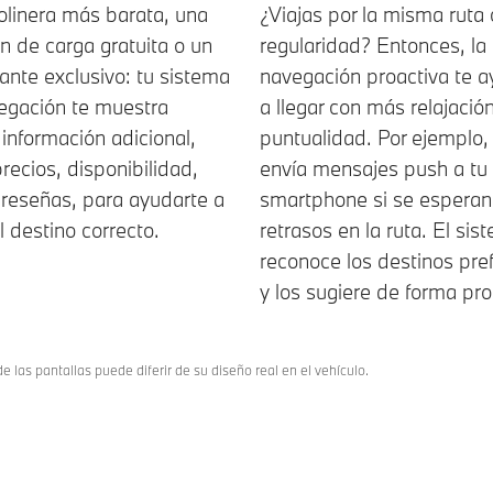
olinera más barata, una
¿Viajas por la misma ruta
n de carga gratuita o un
regularidad? Entonces, la
ante exclusivo: tu sistema
navegación proactiva te 
egación te muestra
a llegar con más relajació
información adicional,
puntualidad. Por ejemplo,
ecios, disponibilidad,
envía mensajes push a tu
 reseñas, para ayudarte a
smartphone si se esperan
el destino correcto.
retrasos en la ruta. El sis
reconoce los destinos pre
y los sugiere de forma pro
e las pantallas puede diferir de su diseño real en el vehículo.