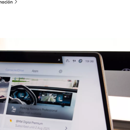
mación