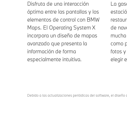
Disfruta de una interacción
La gas
óptima entre las pantallas y los
estació
elementos de control con BMW
restaur
Maps. El Operating System X
de nav
incorpora un diseño de mapas
mucha 
avanzado que presenta la
como pr
información de forma
fotos y
especialmente intuitiva.
elegir 
Debido a las actualizaciones periódicas del software, el diseño d