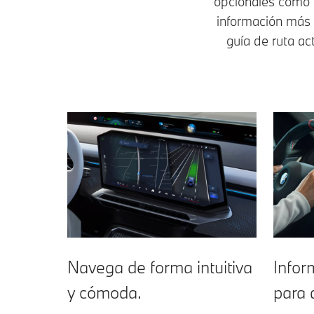
opcionales como 
información más d
guía de ruta ac
Navega de forma intuitiva
Infor
y cómoda.
para 