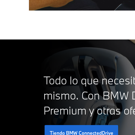
Todo lo que necesi
mismo. Con BMW Di
Premium y otras of
Tienda BMW ConnectedDrive