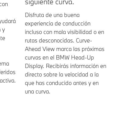
siguiente curva.
 con
Disfruta de una buena
ayudará
experiencia de conducción
n y
incluso con mala visibilidad o en
 te
rutas desconocidas. Curve-
Ahead View marca las próximas
curvas en el BMW Head-Up
tema
Display. Recibirás información en
feridos
directo sobre la velocidad a la
activa.
que has conducido antes y en
una curva.