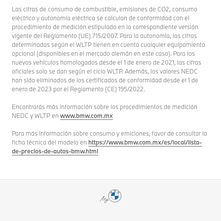
Las cifras de consumo de combustible, emisiones de CO2, consumo
eléctrico y autonomía eléctrica se calculan de conformidad con el
procedimiento de medición estipulado en la correspondiente versión
vigente del Reglamento (UE) 715/2007. Para la autonomía, las cifras
determinadas según el WLTP tienen en cuenta cualquier equipamiento
opcional (disponibles en el mercado alemán en este caso). Para los
nuevos vehículos homologados desde el 1 de enero de 2021, las cifras
oficiales solo se dan según el ciclo WLTP. Además, los valores NEDC
han sido eliminados de los certificados de conformidad desde el 1 de
enero de 2023 por el Reglamento (CE) 195/2022.
Encontrarás más información sobre los procedimientos de medición
NEDC y WLTP en
www.bmw.com.mx
Para más información sobre consumo y emiciones, favor de consultar la
ficha técnica del modelo en
https://www.bmw.com.mx/es/local/lista-
de-precios-de-autos-bmw.html