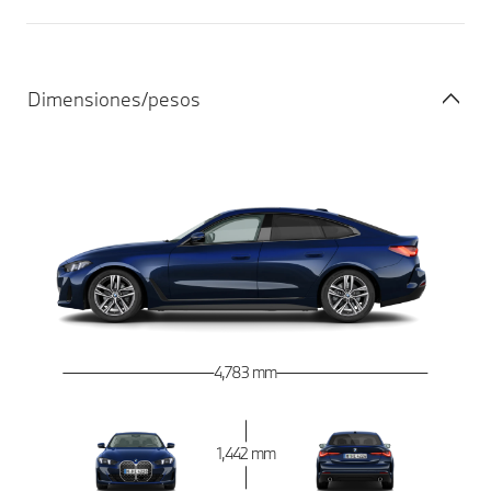
Dimensiones/pesos
4,783 mm
1,442 mm