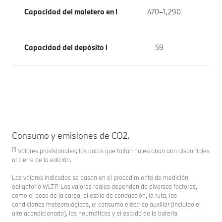
Capacidad del maletero en l
470–1,290
Capacidad del depósito l
59
Consumo y emisiones de CO2.
[1]
Valores provisionales; los datos que faltan no estaban aún disponibles
al cierre de la edición.
Los valores indicados se basan en el procedimiento de medición
obligatorio WLTP. Los valores reales dependen de diversos factores,
como el peso de la carga, el estilo de conducción, la ruta, las
condiciones meteorológicas, el consumo eléctrico auxiliar (incluido el
aire acondicionado), los neumáticos y el estado de la batería.