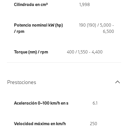
Cilindrada en cm³
1,998
Potencia nominal kW (hp)
190 (190) / 5,000 -
/ rpm
6,500
Torque (nm) / rpm
400 / 1,550 - 4,400
Prestaciones
Aceleración 0–100 km/h en s
6.1
Velocidad máxima en km/h
250