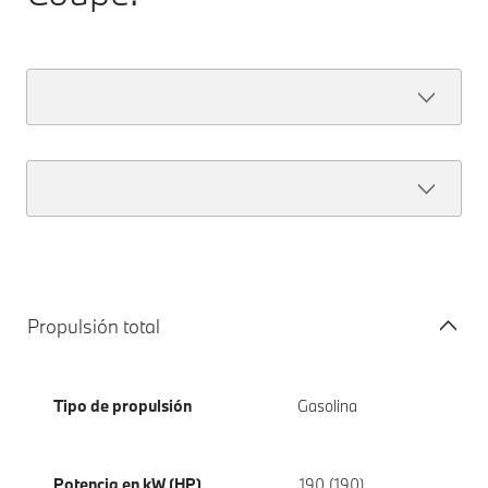
Propulsión total
Tipo de propulsión
Gasolina
Potencia en kW (HP)
190 (190)