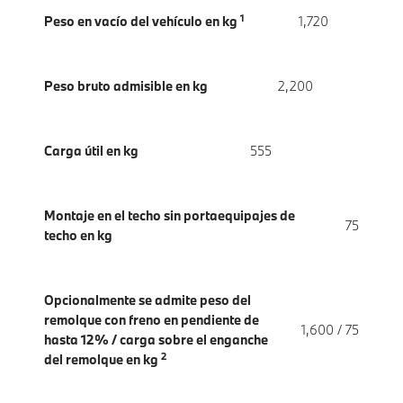
1
Peso en vacío del vehículo en kg
1,720
Peso bruto admisible en kg
2,200
Carga útil en kg
555
Montaje en el techo sin portaequipajes de
75
techo en kg
Opcionalmente se admite peso del
remolque con freno en pendiente de
1,600 / 75
hasta 12% / carga sobre el enganche
2
del remolque en kg