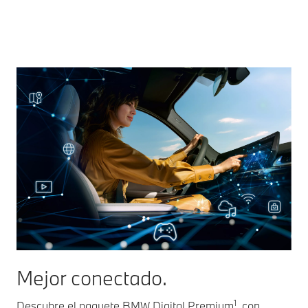
Mejor conectado.
1
Descubre el paquete BMW Digital Premium
, con