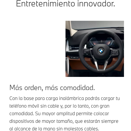
Entretenimiento innovador.
Más orden, más comodidad.
B
Con la base para carga inalámbrica podrás cargar tu
El
teléfono móvil sin cable y, por lo tanto, con gran
pa
comodidad. Su mayor amplitud permite colocar
tu
dispositivos de mayor tamaño, que estarán siempre
pl
al alcance de la mano sin molestos cables.