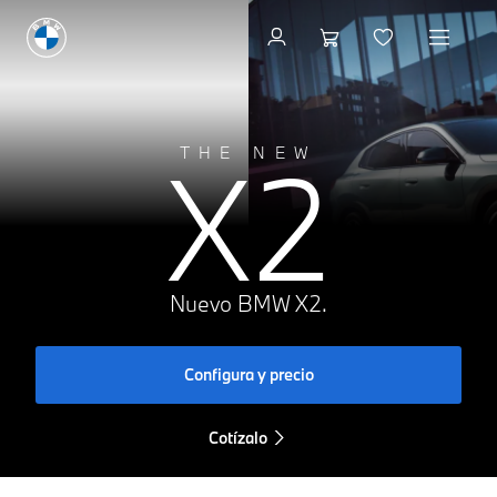
X2
THE NEW
Nuevo BMW X2.
Configura y precio
Cotízalo