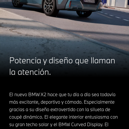
Potencia y diseño que llaman
la atención.
El nuevo BMW X2 hace que tu día a día sea todavía
más excitante, deportivo y cómodo. Especialmente
gracias a su diseño extrovertido con la silueta de
coupé dinámico. El elegante interior entusiasma con
su gran techo solar y el BMW Curved Display. El