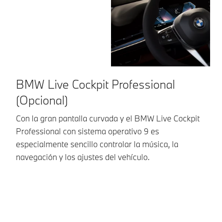
BMW Live Cockpit Professional
V
(Opcional)
La
at
Con la gran pantalla curvada y el BMW Live Cockpit
ag
Professional con sistema operativo 9 es
la
especialmente sencillo controlar la música, la
navegación y los ajustes del vehículo.