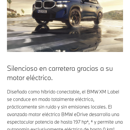
Silencioso en carretera gracias a su
motor eléctrico.
Diseñado como híbrido conectable, el BMW XM Label
se conduce en modo totalmente eléctrico,
prácticamente sin ruido y sin emisiones locales. El
avanzado motor eléctrico BMW eDrive desarrolla una
espectacular potencia de hasta 197 hp⁴, ⁶ y permite una
autonomía exclusivamente eléctrica de hasta 0 km¹.