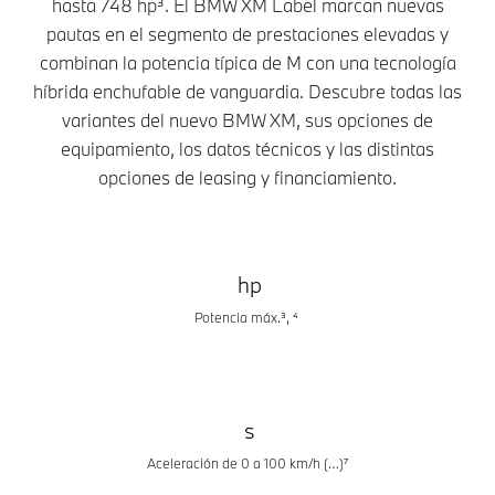
hasta 748 hp³. El BMW XM Label marcan nuevas
pautas en el segmento de prestaciones elevadas y
combinan la potencia típica de M con una tecnología
híbrida enchufable de vanguardia. Descubre todas las
variantes del nuevo BMW XM, sus opciones de
equipamiento, los datos técnicos y las distintas
opciones de leasing y financiamiento.
hp
Potencia máx.³, ⁴
s
Aceleración de 0 a 100 km/h (…)⁷