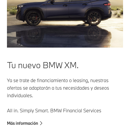
para maniobrar.
necesario, tu
BMW frena
hasta
detenerse y
vuelve a
ponerse en
marcha por sí
solo. Algo
especialmente
útil en
Tu nuevo BMW XM.
situaciones de
tráfico denso.
Ya se trate de financiamiento o leasing, nuestras
ofertas se adaptarán a tus necesidades y deseos
individuales.
All in. Simply Smart. BMW Financial Services
Más información