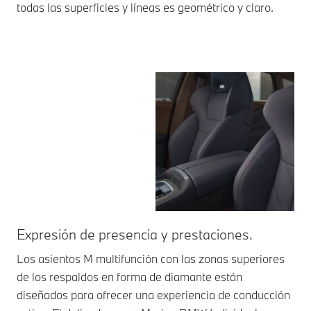
todas las superficies y líneas es geométrico y claro.
Expresión de presencia y prestaciones.
At
Los asientos M multifunción con las zonas superiores
En 
de los respaldos en forma de diamante están
cóm
diseñados para ofrecer una experiencia de conducción
est