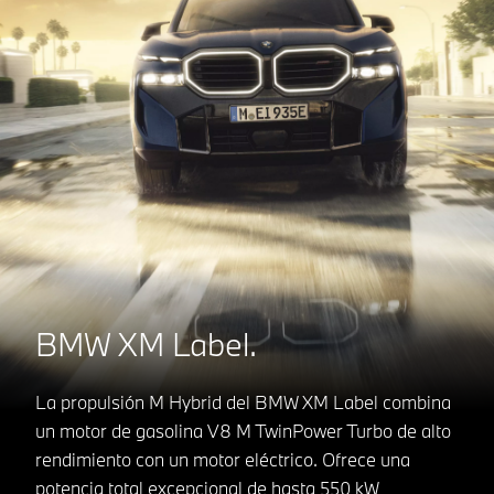
BMW XM Label.
La propulsión M Hybrid del BMW XM Label combina
un motor de gasolina V8 M TwinPower Turbo de alto
rendimiento con un motor eléctrico. Ofrece una
potencia total excepcional de hasta 550 kW