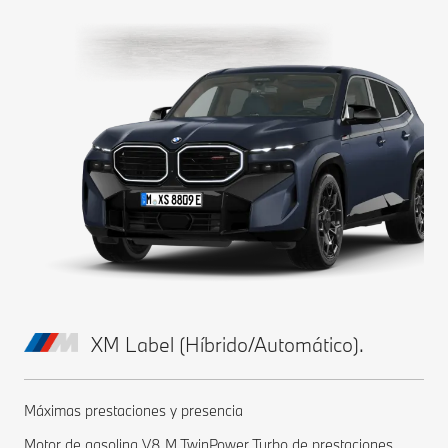
XM Label (Híbrido/Automático).
Máximas prestaciones y presencia
Motor de gasolina V8 M TwinPower Turbo de prestaciones