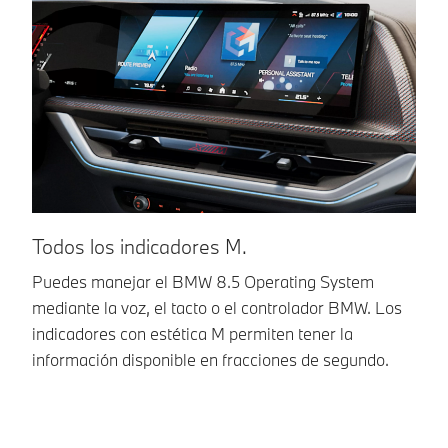
Todos los indicadores M.
T
Puedes manejar el BMW 8.5 Operating System
El
mediante la voz, el tacto o el controlador BMW. Los
ac
indicadores con estética M permiten tener la
12
información disponible en fracciones de segundo.
pu