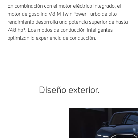
co
En combinación con el motor eléctrico integrado, el
motor de gasolina V8 M TwinPower Turbo de alto
Con
rendimiento desarrolla una potencia superior de hasta
via
748 hp³. Los modos de conducción inteligentes
irr
optimizan la experiencia de conducción.
man
Diseño exterior.