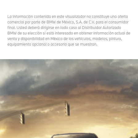
La información contenida en este visualizador no constituye una oferta
comercial por parte de BMW de México, S.A. de C.V. para el consumidor
final. Usted deberá dirigirse en todo caso al Distribuidor Autorizado
BMW de su elección si está interesado en obtener información actual de
venta y disponibilidad en México de los vehículos, modelos, pintura,
equipamiento opcional o accesorio que se muestran.