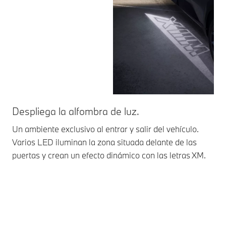
Despliega la alfombra de luz.
In
Un ambiente exclusivo al entrar y salir del vehículo.
Las
Varios LED iluminan la zona situada delante de las
rad
puertas y crean un efecto dinámico con las letras XM.
pul