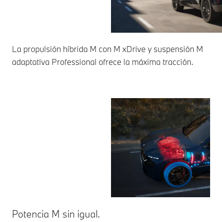
La propulsión híbrida M con M xDrive y suspensión M
adaptativa Professional ofrece la máxima tracción.
Potencia M sin igual.
Se