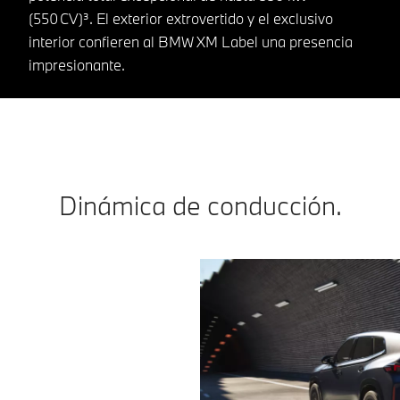
(550 CV)³. El exterior extrovertido y el exclusivo
interior confieren al BMW XM Label una presencia
impresionante.
Dinámica de conducción.