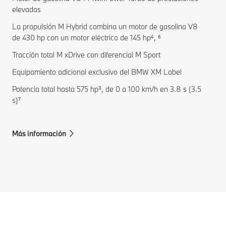
elevadas
La propulsión M Hybrid combina un motor de gasolina V8
de 430 hp con un motor eléctrico de 145 hp⁴, ⁶
Tracción total M xDrive con diferencial M Sport
Equipamiento adicional exclusivo del BMW XM Label
Potencia total hasta 575 hp³, de 0 a 100 km/h en 3.8 s (3.5
s)⁷
Más información